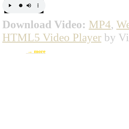
Download Video:
MP4
,
W
HTML5 Video Player
by Vi
→ more