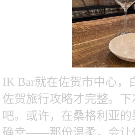
IK Bar就在佐贺市中
佐贺旅行攻略才完整。下次
吧。或许，在桑格利亚的
确幸——那份温柔，会让