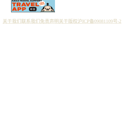
关于我们
联系我们
免责声明
关于版权
沪ICP备09081109号-2
Copyright © 2012 佐贺--纯