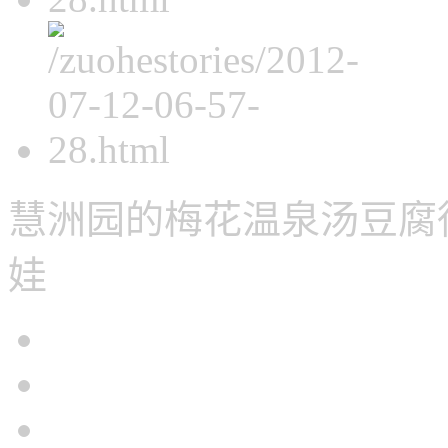
慧洲园的梅花
温泉汤豆腐
娃