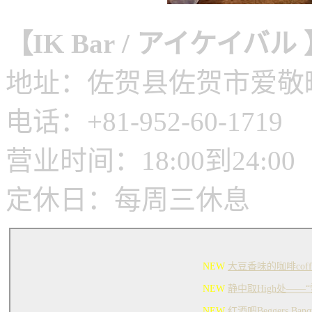
【
IK Bar
/
アイケイバル
地址：佐贺县佐贺市爱敬町4-1
电话：+81-952-60-1719
营业时间：18:00到24:00
定休日：每周三休息
NEW
大豆香味的咖啡coffe
NEW
静中取High处——“
NEW
红酒吧Beggers Banq