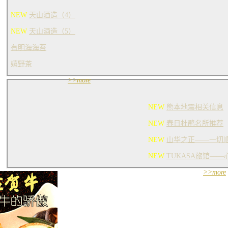
NEW
天山酒造（4）
NEW
天山酒造（5）
有明海海苔
嬉野茶
>>more
NEW
熊本地震相关信息
NEW
春日杜鹃名所推荐
NEW
山华之正——一切
NEW
TUKASA旅馆—
>>more