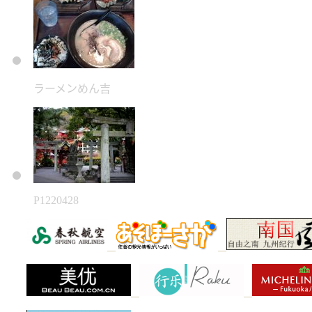
ラーメンめん吉
P1220428