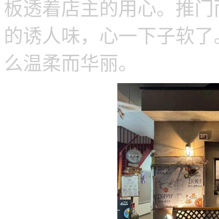
板透着店主的用心。推门
的诱人味，心一下子软了
么温柔而华丽。