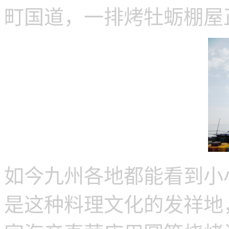
町国道，一排烤牡蛎棚屋
如今九州各地都能看到小
是这种料理文化的发祥地