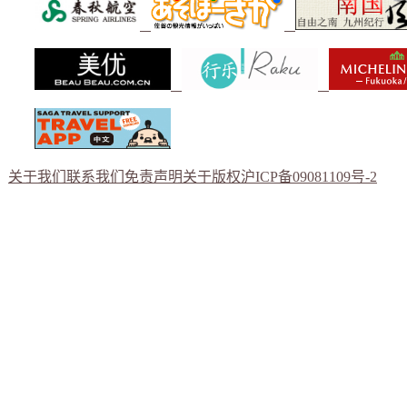
关于我们
联系我们
免责声明
关于版权
沪ICP备09081109号-2
Copyright © 2012 佐贺--纯