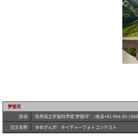
梦银河
咨询
佐贺县立宇宙科学馆“梦银河” （电话+81-954-20-166
日文名称
ゆめぎんが ネイチャーフォトコンテスト