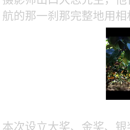
航的那一刹那完整地用相
本次设立大奖、金奖、银