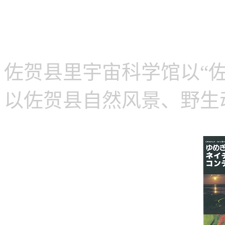
梦银河Naychar photo 
佐贺县里宇宙科学馆以“
以佐贺县自然风景、野生