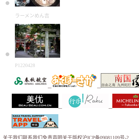
ラーメンめん吉
P1220428
关于我们
联系我们
免责声明
关于版权
沪ICP备09081109号-2