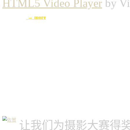
HTML5 Video Player
by Vi
→ more
让我们为摄影大赛得