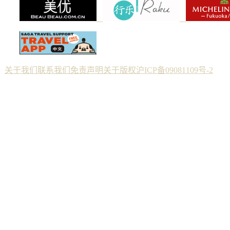
关于我们
联系我们
免责声明
关于版权
沪ICP备09081109号-2
Copyright © 2012 佐贺--纯