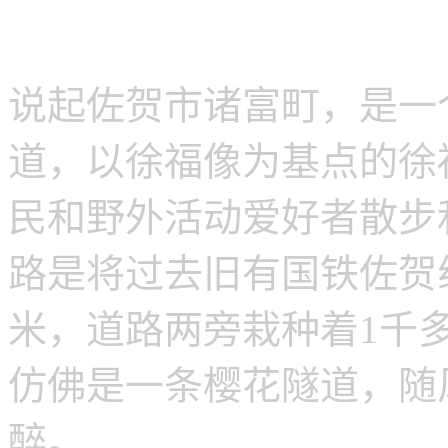
说起佐贺市诸富町，是一
道，以徐福像为基点的徐
民和野外活动爱好者散步
路是将过去旧有国铁佐贺
米，道路两旁栽种着1千
仿佛是一条樱花隧道，随
醉。