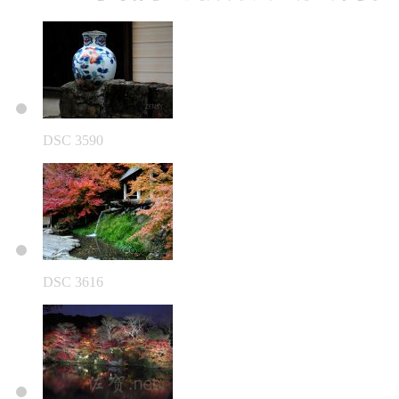
DSC 3590
DSC 3616