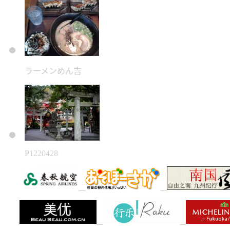
ラーメンめん吉
P1220428