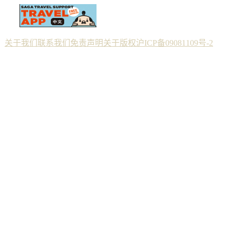
关于我们
联系我们
免责声明
关于版权
沪ICP备09081109号-2
Copyright © 2012 佐贺--纯