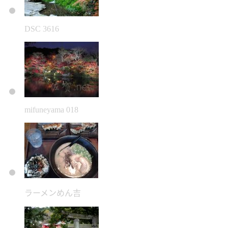
DSC 3616
mifuneyama 018
ラーメンめん吉