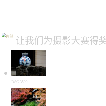
让我们为摄影大赛得
DSC 3590