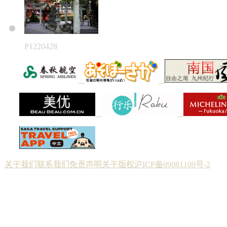
P1220428
关于我们
联系我们
免责声明
关于版权
沪ICP备09081109号-2
Copyright © 2012 佐贺--纯