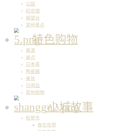
公园
纪念馆
展望台
其他景点
特色购物
美酒
美点
日本茶
陶瓷器
美妆
日用品
其他购物
小城故事
佐贺市
食在佐贺