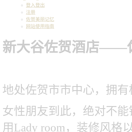
登入登出
注册
佐贺美丽记忆
网站使用指南
新大谷佐贺酒店——
地处佐贺市市中心，拥有
女性朋友到此，绝对不能
用Lady room，装修