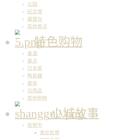
公园
纪念馆
展望台
其他景点
特色购物
美酒
美点
日本茶
陶瓷器
美妆
日用品
其他购物
小城故事
佐贺市
食在佐贺