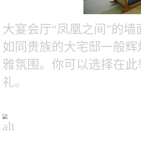
大宴会厅“凤凰之间”的
如同贵族的大宅邸一般辉
雅氛围。你可以选择在此
礼。