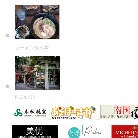
ラーメンめん吉
P1220428