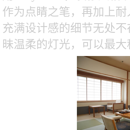
作为点睛之笔，再加上耐
充满设计感的细节无处不
昧温柔的灯光，可以最大