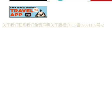
关于我们
联系我们
免责声明
关于版权
沪ICP备09081109号-2
Copyright © 2012 佐贺--纯