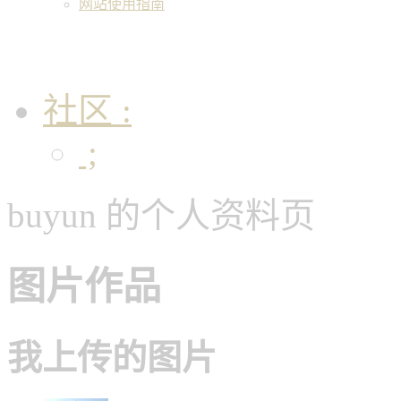
网站使用指南
社区
:
;
buyun 的个人资料页
图片作品
我上传的图片