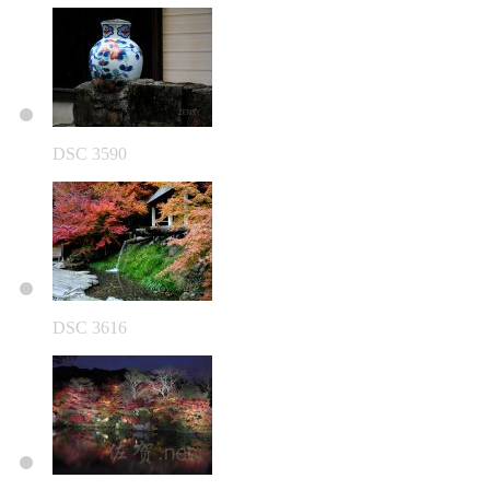
DSC 3590
DSC 3616