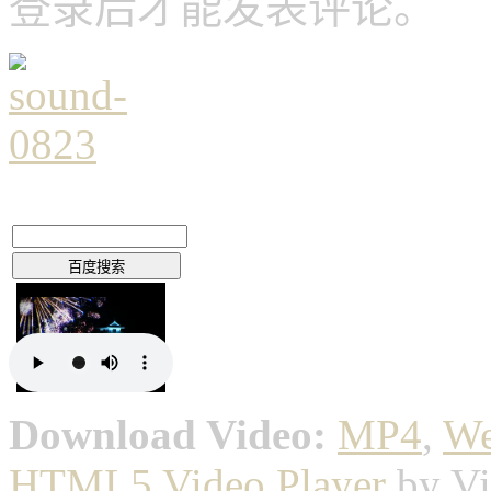
登录后才能发表评论。
Download Video:
MP4
,
W
HTML5 Video Player
by Vi