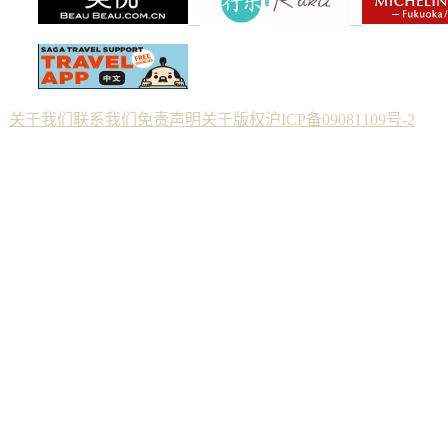
关于我们
联系我们
免责声明
关于版权
沪ICP备09081109号-2
Copyright © 2012 佐贺--纯