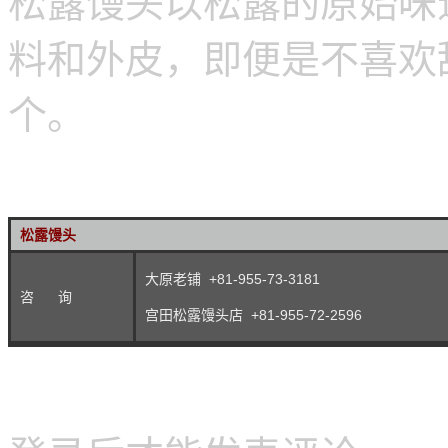
松露馒头以松露的原始味
料和外皮，即便是不喜欢
个。
松露馒头
大原老铺 +81-955-73-3181
咨 询
宫田松露馒头店 +81-955-72-2596