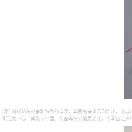
明治时代随着战争和铁路的普及，羊羹的需求急剧增加，小城地
街道为中心，集聚了中国、南蛮等海外糖果文化，传承自江户