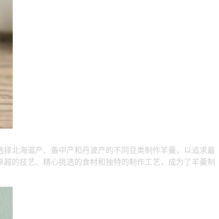
选择北海道产、备中产和丹波产的不同豆类制作羊羹，以追求最
卓越的技艺、精心挑选的食材和独特的制作工艺，成为了羊羹制