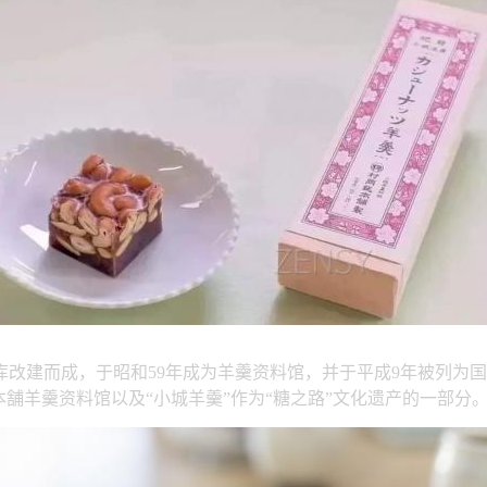
改建而成，于昭和59年成为羊羹资料馆，并于平成9年被列为国
本舗羊羹资料馆以及“小城羊羹”作为“糖之路”文化遗产的一部分