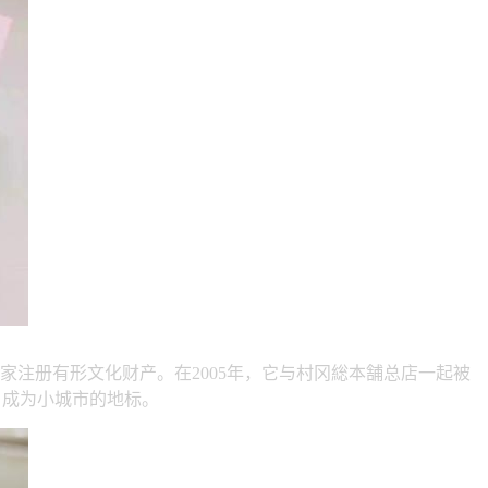
家注册有形文化财产。在2005年，它与村冈総本舗总店一起被
。成为小城市的地标。