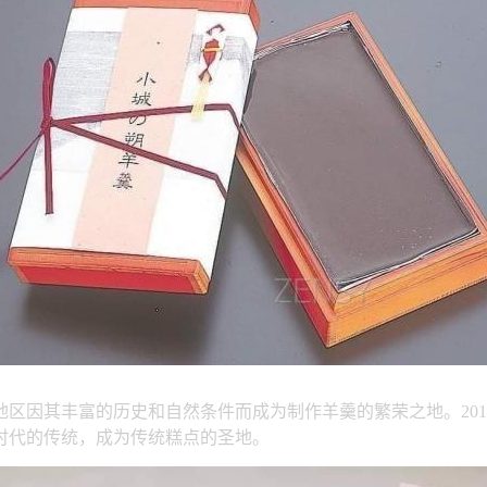
区因其丰富的历史和自然条件而成为制作羊羹的繁荣之地。201
时代的传统，成为传统糕点的圣地。