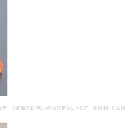
9年，长崎街道的“糖之路”被认定为日本遗产。肥前地区以长崎