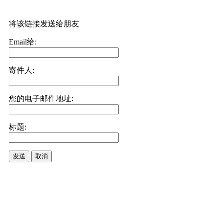
将该链接发送给朋友
Email给:
寄件人:
您的电子邮件地址:
标题:
发送
取消