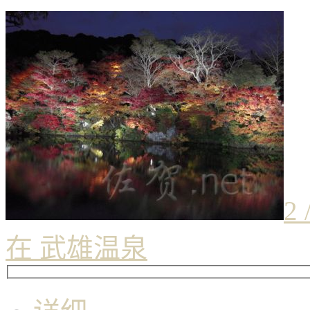
2 
在 武雄温泉