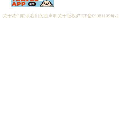
关于我们
联系我们
免责声明
关于版权
沪ICP备09081109号-2
Copyright © 2012 佐贺--纯