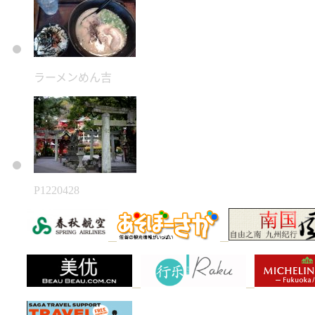
ラーメンめん吉
P1220428