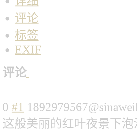
详细
评论
标签
EXIF
评论
0
#1
1892979567@sinawei
这般美丽的红叶夜景下泡