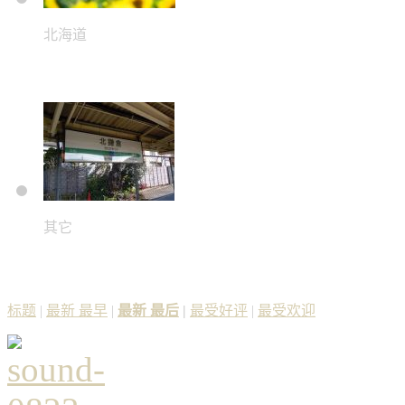
北海道
其它
标题
|
最新 最早
|
最新 最后
|
最受好评
|
最受欢迎