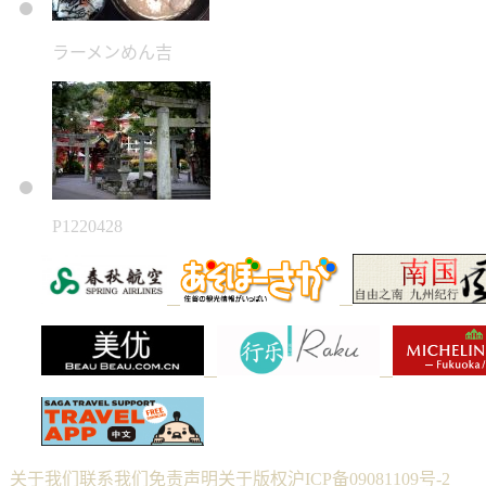
ラーメンめん吉
P1220428
关于我们
联系我们
免责声明
关于版权
沪ICP备09081109号-2