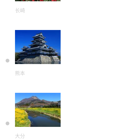
长崎
熊本
大分