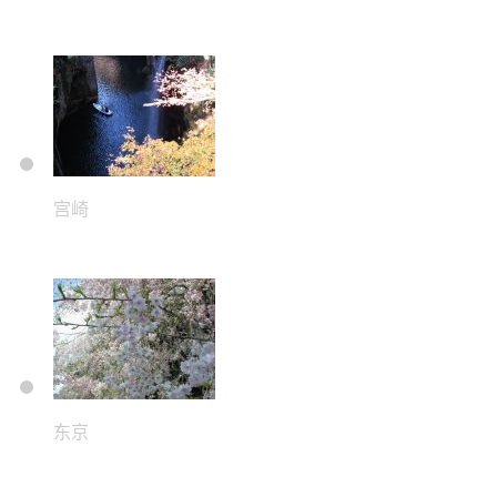
宫崎
东京