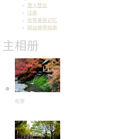
登入登出
注册
佐贺美丽记忆
网站使用指南
主相册
佐贺