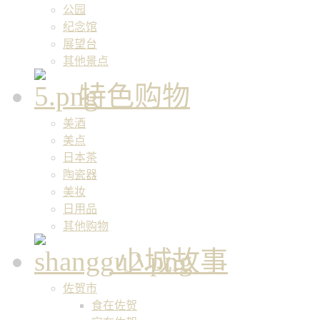
公园
纪念馆
展望台
其他景点
特色购物
美酒
美点
日本茶
陶瓷器
美妆
日用品
其他购物
小城故事
佐贺市
食在佐贺